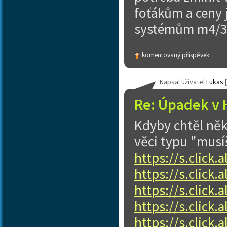
foťákům a ceny 
systémům m4/3 
komentovaný příspěvek
Napsal uživatel
Lukas
[
Re: Úpadek v 
Kdyby chtěl něk
věci typu "musíš
https://s.click
https://s.click
https://s.click
https://s.click
https://s.click