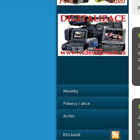
P
Novinky
Pokecy / akce
Archiv
RSS kanál