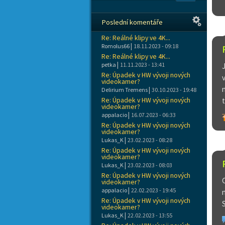
Poslední komentáře
Re: Reálné klipy ve 4K...
|
Romolus66
18.11.2023 - 09:18
Re: Reálné klipy ve 4K...
|
petka
11.11.2023 - 13:41
Re: Úpadek v HW vývoji nových
videokamer?
|
Delirium Tremens
30.10.2023 - 19:48
Re: Úpadek v HW vývoji nových
videokamer?
|
appalacio
16.07.2023 - 06:33
Re: Úpadek v HW vývoji nových
videokamer?
|
Lukas_K
23.02.2023 - 08:28
Re: Úpadek v HW vývoji nových
videokamer?
|
Lukas_K
23.02.2023 - 08:03
Re: Úpadek v HW vývoji nových
videokamer?
|
appalacio
22.02.2023 - 19:45
Re: Úpadek v HW vývoji nových
videokamer?
|
Lukas_K
22.02.2023 - 13:55