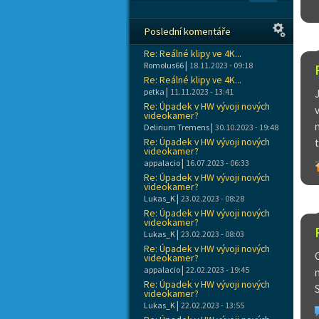
Poslední komentáře
Re: Reálné klipy ve 4K...
|
Romolus66
18.11.2023 - 09:18
Re: Reálné klipy ve 4K...
|
petka
11.11.2023 - 13:41
Re: Úpadek v HW vývoji nových
videokamer?
|
Delirium Tremens
30.10.2023 - 19:48
Re: Úpadek v HW vývoji nových
videokamer?
|
appalacio
16.07.2023 - 06:33
Re: Úpadek v HW vývoji nových
videokamer?
|
Lukas_K
23.02.2023 - 08:28
Re: Úpadek v HW vývoji nových
videokamer?
|
Lukas_K
23.02.2023 - 08:03
Re: Úpadek v HW vývoji nových
videokamer?
|
appalacio
22.02.2023 - 19:45
Re: Úpadek v HW vývoji nových
videokamer?
|
Lukas_K
22.02.2023 - 13:55