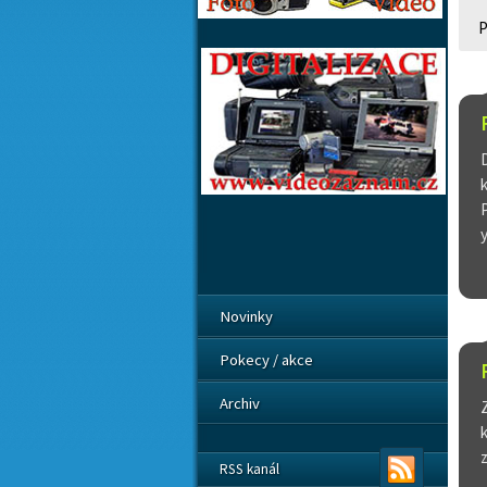
P
Novinky
Pokecy / akce
Archiv
RSS kanál